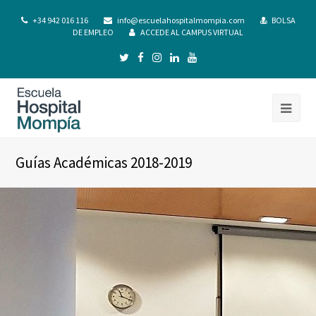
+34 942 016 116
info@escuelahospitalmompia.com
BOLSA
DE EMPLEO
ACCEDE AL CAMPUS VIRTUAL
Guías Académicas 2018-2019