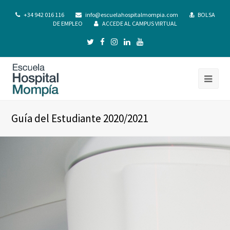
+34 942 016 116
info@escuelahospitalmompia.com
BOLSA
DE EMPLEO
ACCEDE AL CAMPUS VIRTUAL
Guía del Estudiante 2020/2021