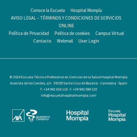
Conoce la Escuela
Hospital Mompía
AVISO LEGAL – TÉRMINOS Y CONDICIONES DE SERVICIOS
ONLINE
Política de Privacidad
Política de cookies
Campus Virtual
Contacto
Webmail
User Login
© 2024
Escuela Técnico Profesional en Ciencias de la Salud Hospital Mompía
Avenida de los Condes, s/n · 39100 Santa Cruz de Bezana - Cantabria · Spain
T. +34 942 016 116 · F. +34 942 584 120
info@escuelahospitalmompia.com