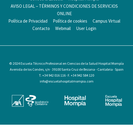
AVISO LEGAL – TÉRMINOS Y CONDICIONES DE SERVICIOS
ONLINE
Política de Privacidad
Política de cookies
Campus Virtual
Contacto
Webmail
User Login
© 2024
Escuela Técnico Profesional en Ciencias de la Salud Hospital Mompía
Avenida de los Condes, s/n · 39100 Santa Cruz de Bezana - Cantabria · Spain
T. +34 942 016 116 · F. +34 942 584 120
info@escuelahospitalmompia.com