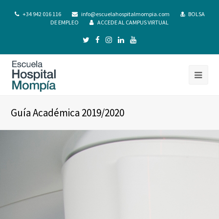
+34 942 016 116
info@escuelahospitalmompia.com
BOLSA
DE EMPLEO
ACCEDE AL CAMPUS VIRTUAL
Guía Académica 2019/2020