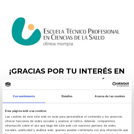
¡GRACIAS POR TU INTERÉS EN
NUESTRA OFERTA ACADÉMICA!
Te llegará la información
Consentimiento
Detalles
Acerca de las cookies
solicitada a tu correo
Esta página web usa cookies
electrónico a la mayor
Las cookies de este sitio web se usan para personalizar el contenido y los anuncios,
ofrecer funciones de redes sociales y analizar el tráfico. Además, compartimos
brevedad posible.
información sobre el uso que haga del sitio web con nuestros partners de redes
sociales, publicidad y análisis web, quienes pueden combinarla con otra información que